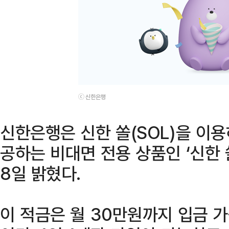
ⓒ 신한은행
신한은행은 신한 쏠(SOL)을 이
공하는 비대면 전용 상품인 ‘신한 
8일 밝혔다.
이 적금은 월 30만원까지 입금 가