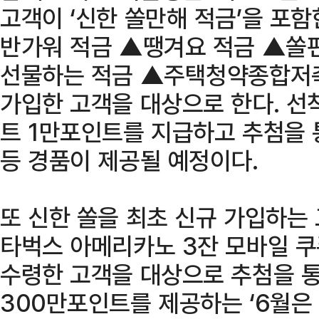
고객이 ‘신한 쏠만해 적금’을 포
반가워 적금 ▲땡겨요 적금 ▲쏠
선물하는 적금 ▲주택청약종합저축)
가입한 고객을 대상으로 한다. 
트 1만포인트를 지급하고 추첨을 
등 경품이 제공될 예정이다.
또 신한 쏠을 최초 신규 가입하는
타벅스 아메리카노 3잔 모바일 쿠
수령한 고객을 대상으로 추첨을 
300만포인트를 제공하는 ‘6월은