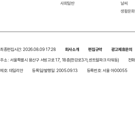
사회일반
날씨
생활문화
최종편집시간: 2026.08.09 17:28
회사소개
편집규약
광고제휴문의
주소 : 서울특별시 용산구 서빙고로 17, 18층(한강로3가,센트럴파크 타워동)
전화 
제호: 데일리안
등록일/발행일: 2005.09.13
등록번호: 서울 아00055