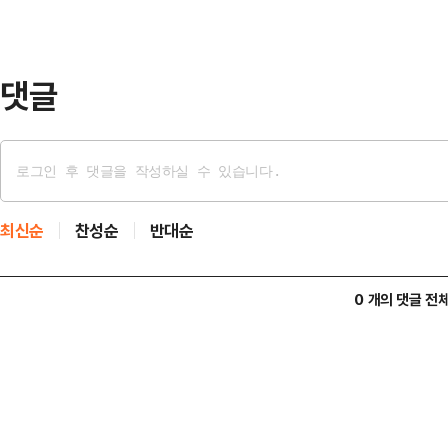
히 증여세 부담 없이 월 150만원 
교육비 목적으로 …
댓글
최신순
찬성순
반대순
0 개의 댓글 전