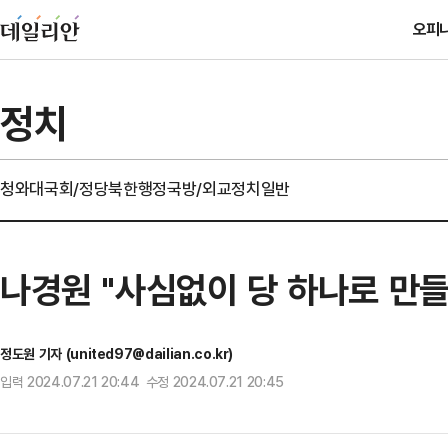
오피
정치
청와대
국회/정당
북한
행정
국방/외교
정치일반
나경원 "사심없이 당 하나로 만들
정도원 기자 (united97@dailian.co.kr)
입력 2024.07.21 20:44 수정 2024.07.21 20:45