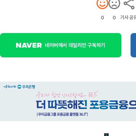
기사 공
0
0
네이버에서 데일리안 구독하기