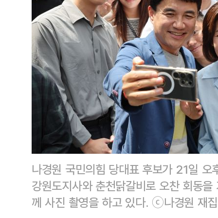
나경원 국민의힘 당대표 후보가 21일 오
강원도지사와 춘천닭갈비로 오찬 회동을 가
께 사진 촬영을 하고 있다. ⓒ나경원 재