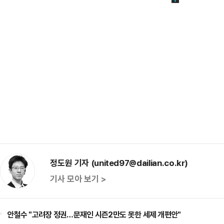
정도원 기자 (united97@dailian.co.kr)
기사 모아 보기 >
안철수 "고려장 정권…문재인 시즌2만도 못한 세제 개편안"