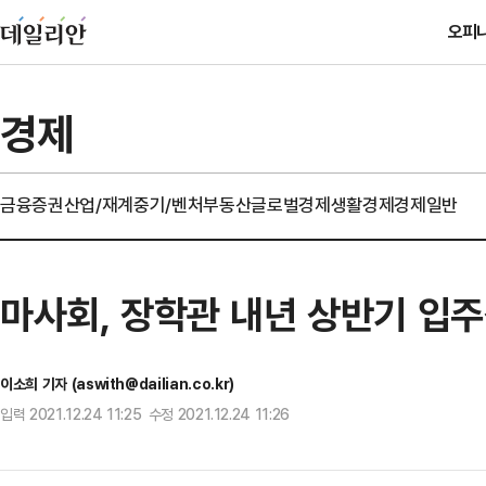
오피
경제
금융
증권
산업/재계
중기/벤처
부동산
글로벌경제
생활경제
경제일반
마사회, 장학관 내년 상반기 입주
이소희 기자 (aswith@dailian.co.kr)
입력 2021.12.24 11:25 수정 2021.12.24 11:26