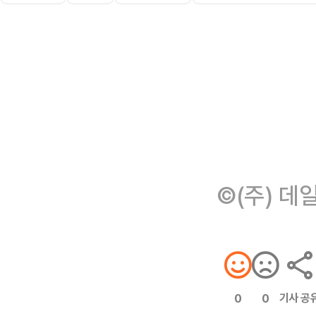
©(주) 데
기사 공
0
0