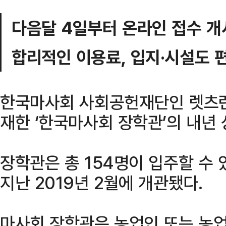
다음달 4일부터 온라인 접수 개
합리적인 이용료, 입지·시설도 
한국마사회 사회공헌재단인 렛츠런
재한 ‘한국마사회 장학관’의 내년
장학관은 총 154명이 입주할 수
지난 2019년 2월에 개관됐다.
마사회 장학관은 농업인 또는 농업