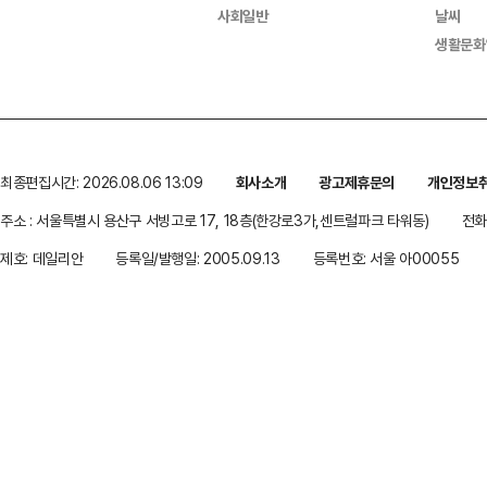
사회일반
날씨
생활문화
최종편집시간: 2026.08.06 13:09
회사소개
광고제휴문의
개인정보
주소 : 서울특별시 용산구 서빙고로 17, 18층(한강로3가,센트럴파크 타워동)
전화 
제호: 데일리안
등록일/발행일: 2005.09.13
등록번호: 서울 아00055